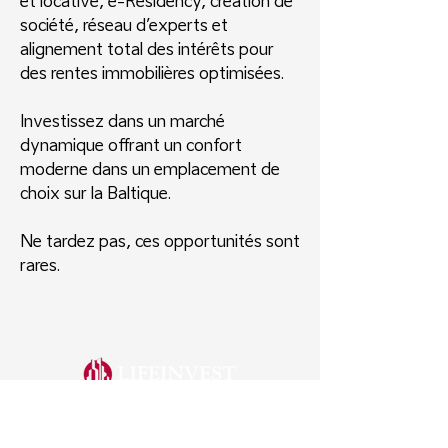
et locative, e-Residency, création de
société, réseau d’experts et
alignement total des intérêts pour
des rentes immobilières optimisées.
Investissez dans un marché
dynamique offrant un confort
moderne dans un emplacement de
choix sur la Baltique.
Ne tardez pas, ces opportunités sont
rares.
COMPANY
How It Works