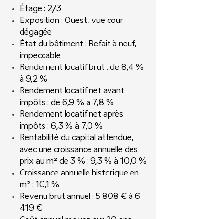
Étage : 2/3
Exposition : Ouest, vue cour
dégagée
État du bâtiment : Refait à neuf,
impeccable
Rendement locatif brut : de 8,4 %
à 9,2 %
Rendement locatif net avant
impôts : de 6,9 % à 7,8 %
Rendement locatif net après
impôts : 6,3 % à 7,0 %
Rentabilité du capital attendue,
avec une croissance annuelle des
prix au m² de 3 % : 9,3 % à 10,0 %
Croissance annuelle historique en
m² : 10,1 %
Revenu brut annuel : 5 808 € à 6
419 €