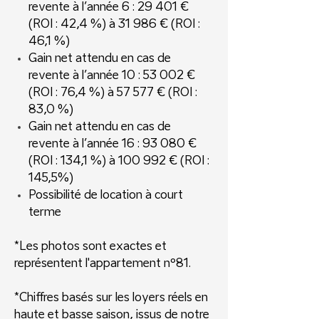
revente à l’année 6 : 29 401 €
(ROI : 42,4 %) à 31 986 € (ROI :
46,1 %)
Gain net attendu en cas de
revente à l’année 10 : 53 002 €
(ROI : 76,4 %) à 57 577 € (ROI :
83,0 %)
Gain net attendu en cas de
revente à l’année 16 : 93 080 €
(ROI : 134,1 %) à 100 992 € (ROI :
145,5%)
Possibilité de location à court
terme
*Les photos sont exactes et
représentent l'appartement nº81.
*Chiffres basés sur les loyers réels en
haute et basse saison, issus de notre