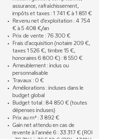
assurance, rafraîchissement,
impôts et taxes : 1 741 € à 1 851 €
Revenu net d'exploitation : 4 754
€ à 5 408 €/an
Prix de vente : 76 300 €
Frais d'acquisition (notaire 209 €,
taxes 1 526 €, timbre 15 €,
honoraires 6 800 €) : 8 550 €
Ameublement : inclus ou
personnalisable
Travaux : 0 €
Améliorations : incluses dans le
budget global
Budget total : 84 850 € (toutes
dépenses incluses)
Prix au m² : 3 892 €
Gain net attendu en cas de
revente à l’année 6 : 33 317 € (ROI