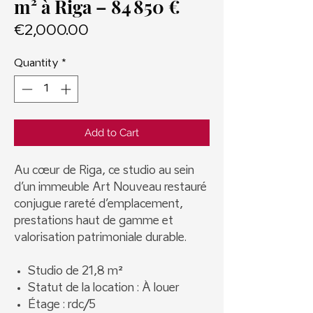
m² à Riga – 84 850 €
Price
€2,000.00
Quantity
*
Add to Cart
Au cœur de Riga, ce studio au sein
d’un immeuble Art Nouveau restauré
conjugue rareté d’emplacement,
prestations haut de gamme et
valorisation patrimoniale durable.
Studio de 21,8 m²
Statut de la location : À louer
Étage : rdc/5