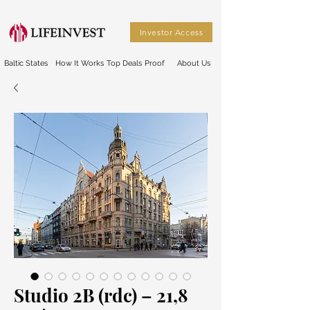
Investor Access
Baltic States
How It Works
Top Deals
Proof
About Us
Studio 2B (rdc) – 21,8