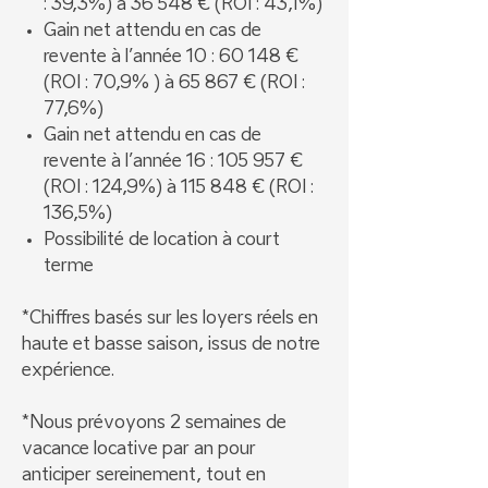
: 39,3%) à 36 548 € (ROI : 43,1%)
Gain net attendu en cas de
revente à l’année 10 : 60 148 €
(ROI : 70,9% ) à 65 867 € (ROI :
77,6%)
Gain net attendu en cas de
revente à l’année 16 : 105 957 €
(ROI : 124,9%) à 115 848 € (ROI :
136,5%)
Possibilité de location à court
terme
*Chiffres basés sur les loyers réels en
haute et basse saison, issus de notre
expérience.
*Nous prévoyons 2 semaines de
vacance locative par an pour
anticiper sereinement, tout en