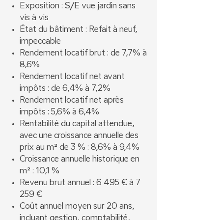
Exposition : S/E vue jardin sans
vis à vis
État du bâtiment : Refait à neuf,
impeccable
Rendement locatif brut : de 7,7% à
8,6%
Rendement locatif net avant
impôts : de 6,4% à 7,2%
Rendement locatif net après
impôts : 5,6% à 6,4%
Rentabilité du capital attendue,
avec une croissance annuelle des
prix au m² de 3 % : 8,6% à 9,4%
Croissance annuelle historique en
m² : 10,1 %
Revenu brut annuel : 6 495 € à 7
259 €
Coût annuel moyen sur 20 ans,
incluant gestion, comptabilité,